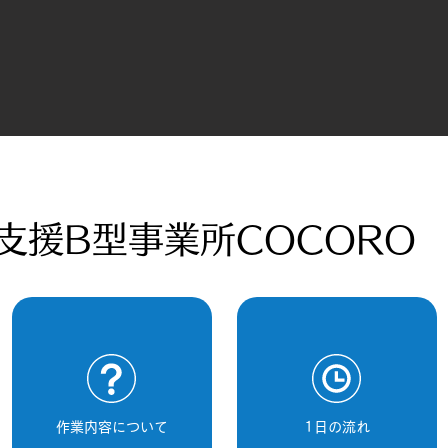
支援B型事業所COCORO
作業内容について
1日の流れ