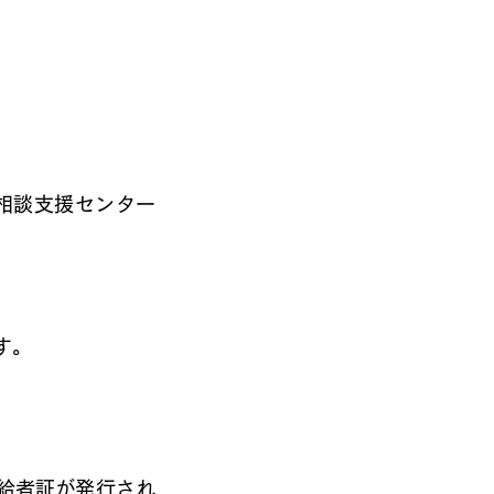
・相談支援センター
す。
給者証が発行され