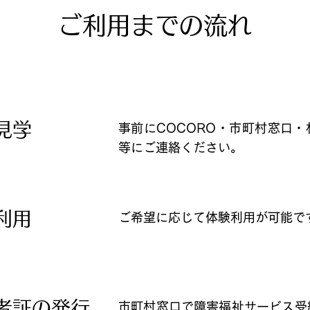
ご利用までの流れ
見学
事前にCOCORO・市町村窓口
等にご連絡ください。
利用
ご希望に応じて体験利用が可能で
者証の発行
市町村窓口で障害福祉サービス受