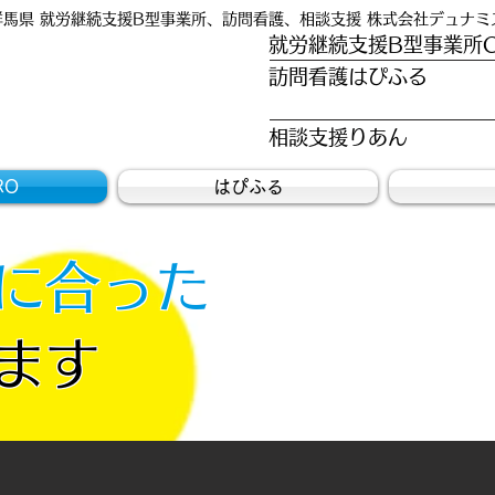
群馬県 就労継続支援B型事業所、訪問看護、相談支援 株式会社デュナミ
就労継続支援B型事業所C
訪問看護はぴふる
相談支援りあん
RO
はぴふる
に合った
ます