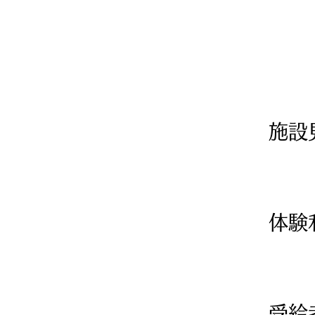
施設
体験
受給