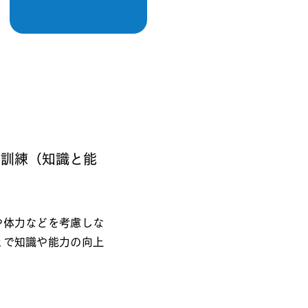
業訓練（知識と能
や体力などを考慮しな
とで知識や能力の向上